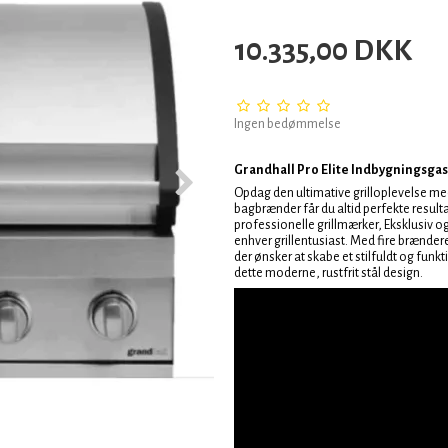
10.335,00 DKK
Ingen bedømmelse
Grandhall Pro Elite Indbygningsga
Opdag den ultimative grilloplevelse me
bagbrænder får du altid perfekte result
professionelle grillmærker, Eksklusiv og
enhver grillentusiast. Med fire brændere
der ønsker at skabe et stilfuldt og fu
dette moderne, rustfrit stål design.