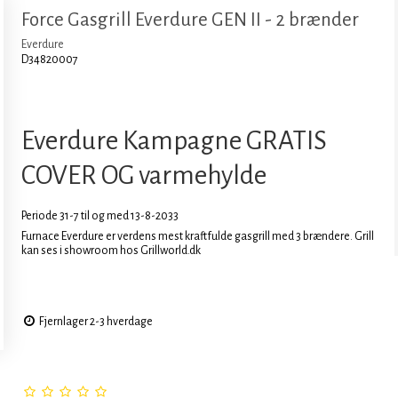
Force Gasgrill Everdure GEN II - 2 brænder
Everdure
D34820007
Everdure Kampagne GRATIS
COVER OG varmehylde
Periode 31-7 til og med 13-8-2033
Furnace Everdure er verdens mest kraftfulde gasgrill med 3 brændere. Grill
kan ses i showroom hos Grillworld.dk
Fjernlager 2-3 hverdage