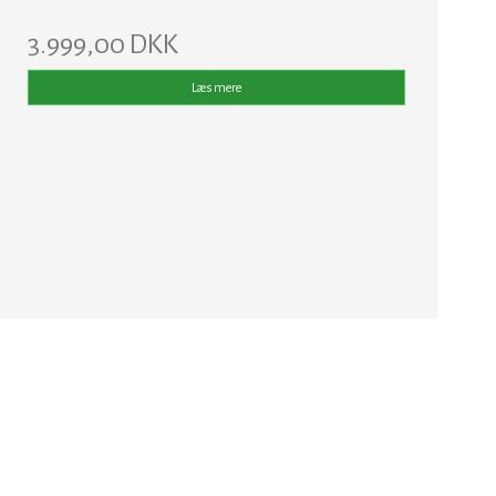
3.999,00 DKK
Læs mere