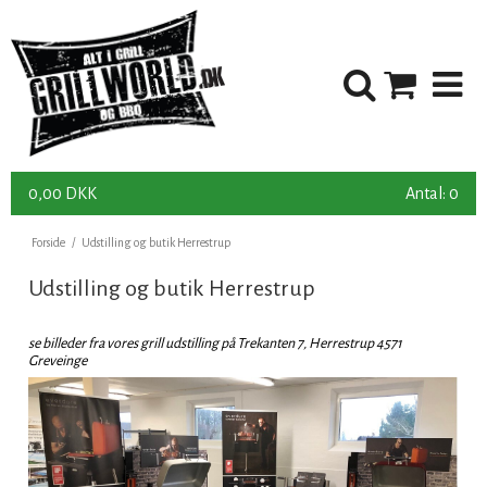
0,00 DKK
Antal: 0
Forside
/
Udstilling og butik Herrestrup
Udstilling og butik Herrestrup
se billeder fra vores grill udstilling på Trekanten 7, Herrestrup 4571
Greveinge