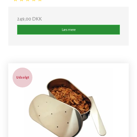
249,00 DKK
Læs mere
Udsolgt