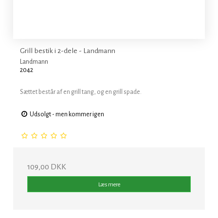
Grill bestik i 2-dele - Landmann
Landmann
2042
Sættet består af en grill tang, og en grill spade.
Udsolgt - men kommer igen
109,00 DKK
Læs mere