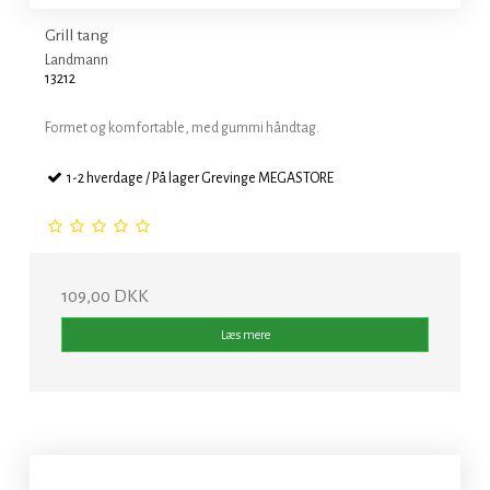
Grill tang
Landmann
13212
Formet og komfortable, med gummi håndtag.
1-2 hverdage / På lager Grevinge MEGASTORE
109,00 DKK
Læs mere