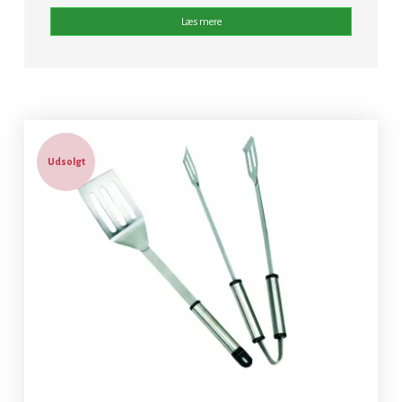
Læs mere
Udsolgt