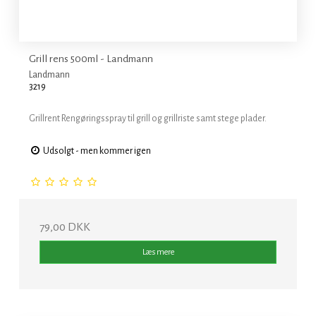
Grill rens 500ml - Landmann
Landmann
3219
Grillrent Rengøringsspray til grill og grillriste samt stege plader.
Udsolgt - men kommer igen
79,00 DKK
Læs mere