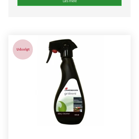
Læs mere
Udsolgt