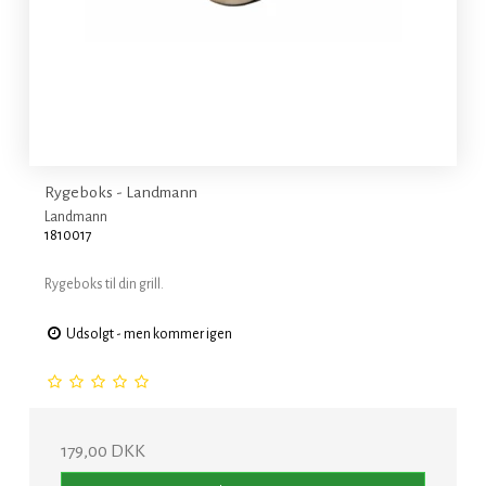
Rygeboks - Landmann
Landmann
1810017
Rygeboks til din grill.
Udsolgt - men kommer igen
179,00 DKK