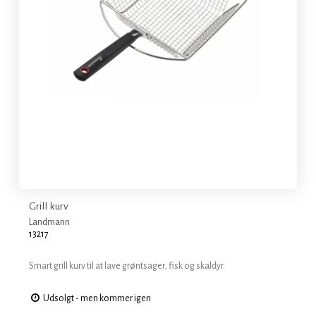
Grill kurv
Landmann
13217
Smart grill kurv til at lave grøntsager, fisk og skaldyr.
Udsolgt - men kommer igen