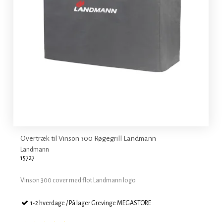
Overtræk til Vinson 300 Røgegrill Landmann
Landmann
15727
Vinson 300 cover med flot Landmann logo
1-2 hverdage / På lager Grevinge MEGASTORE