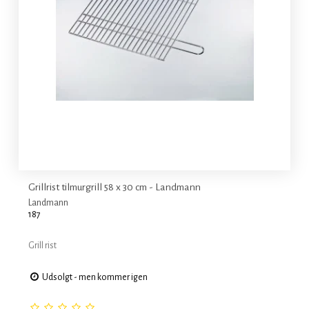
Grillrist tilmurgrill 58 x 30 cm - Landmann
Landmann
187
Grill rist
Udsolgt - men kommer igen