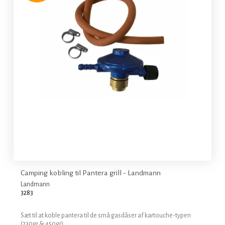
Camping kobling til Pantera grill - Landmann
Landmann
3283
Sæt til at koble pantera til de små gasdåser af kartouche-typen
(230gr & 450gr).