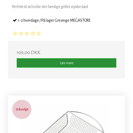
Perfekt til at holde det færdige grillet stykke kød.
1-2 hverdage / På lager Grevinge MEGASTORE
109,00 DKK
Læs mere
Udsolgt