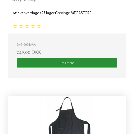
1-2 hverdage / På lager Grevinge MEGASTORE
279,00 DKK
249,00 DKK
Læs mere