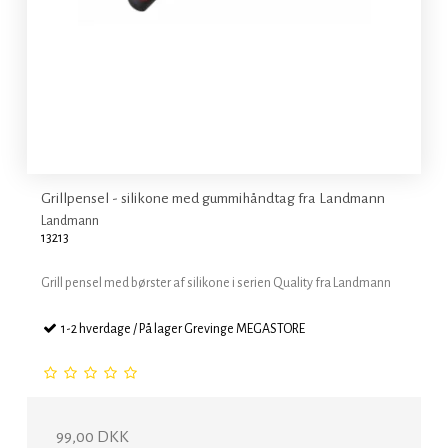
Grillpensel - silikone med gummihåndtag fra Landmann
Landmann
13213
Grill pensel med børster af silikone i serien Quality fra Landmann
1-2 hverdage / På lager Grevinge MEGASTORE
99,00 DKK