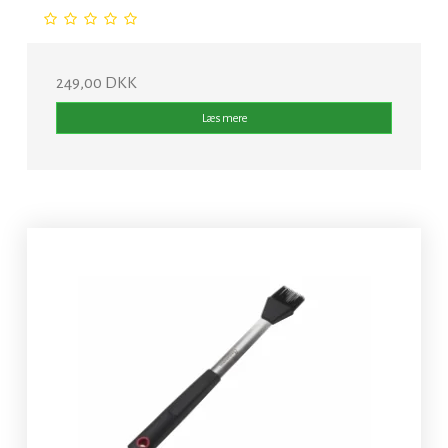
249,00 DKK
Læs mere