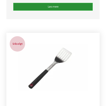
Læs mere
Udsolgt