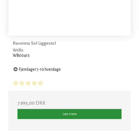
Ravenna Sol Liggestol
Wellis
WB00413
Fjernlager 7-10 hverdage
7.995,00 DKK
Læs mere