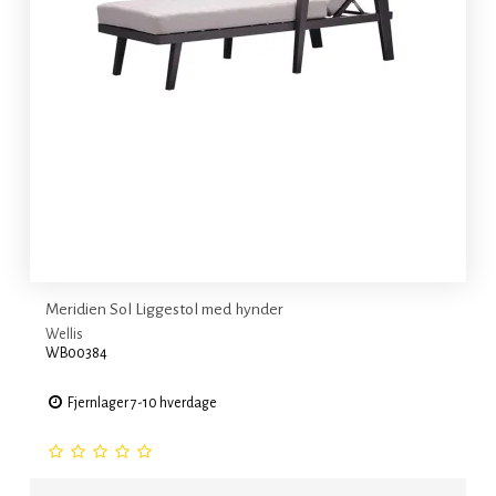
Meridien Sol Liggestol med hynder
Wellis
WB00384
Fjernlager 7-10 hverdage