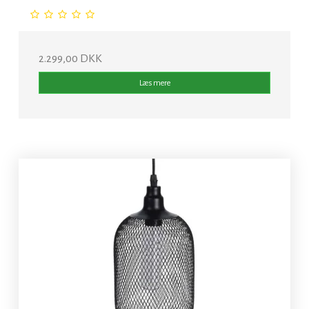
2.299,00 DKK
Læs mere