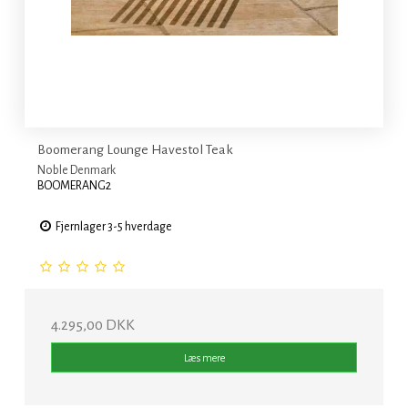
Boomerang Lounge Havestol Teak
Noble Denmark
BOOMERANG2
Fjernlager 3-5 hverdage
4.295,00 DKK
Læs mere