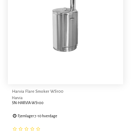
Harvia Flare Smoker WS100
Harvia
SN-HARVIA-WS100
Fjernlager 7-10 hverdage