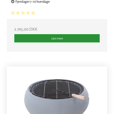
Fjernlager 7-10 hverdage
2.795,00 DKK
Læs mere