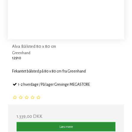
Alva Bålsted 80 x 80 cm
Greenhand
12910
Firkantet bålsted på 80 x 80 cm fra Greenhand
1-2 hverdage / På lager Grevinge MEGASTORE
1.339,00 DKK
Læs mere