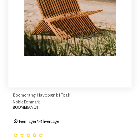
Boomerang Havebænk i Teak
Noble Denmark
BOOMERANG3
Fjernlager 3-5 hverdage