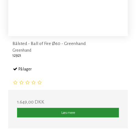
Bålsted - Ball of Fire Ø60 - Greenhand
Greenhand
12921
På lager
1.649,00 DKK
Læs mere