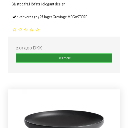
Bålsted fra Höfats i elegant design
1-2 hverdage / På lager Grevinge MEGASTORE
2.015,00 DKK
Læs mere