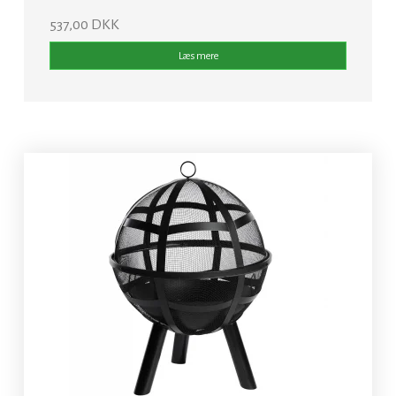
537,00 DKK
Læs mere