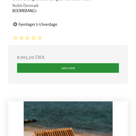
Noble Denmark
BOOMERANG1
Fjernlager 3-5 hverdage
8.995,00 DKK
Læs mere