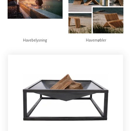
Havebelysning
Havemøbler