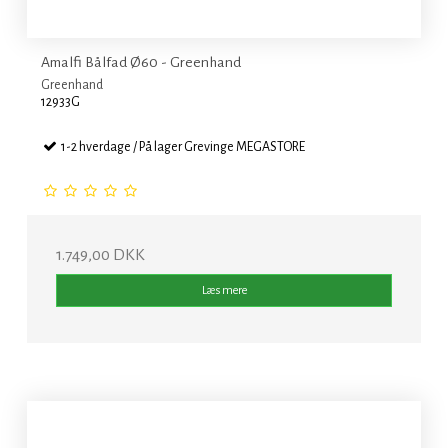
Amalfi Bålfad Ø60 - Greenhand
Greenhand
12933G
1-2 hverdage / På lager Grevinge MEGASTORE
1.749,00 DKK
Læs mere