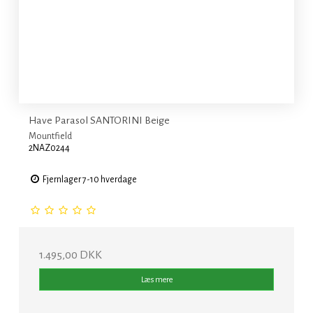
Have Parasol SANTORINI Beige
Mountfield
2NAZ0244
Fjernlager 7-10 hverdage
1.495,00 DKK
Læs mere