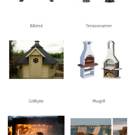
Bålsted
Terrassevarmer
Grillhytte
Murgrill