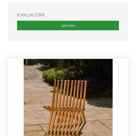
8.995,00 DKK
Læs mere