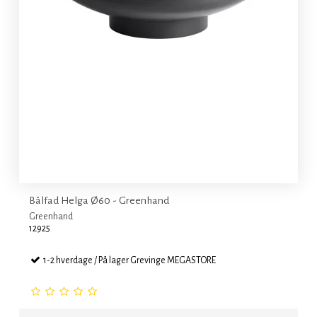
Bålfad Helga Ø60 - Greenhand
Greenhand
12925
1-2 hverdage / På lager Grevinge MEGASTORE