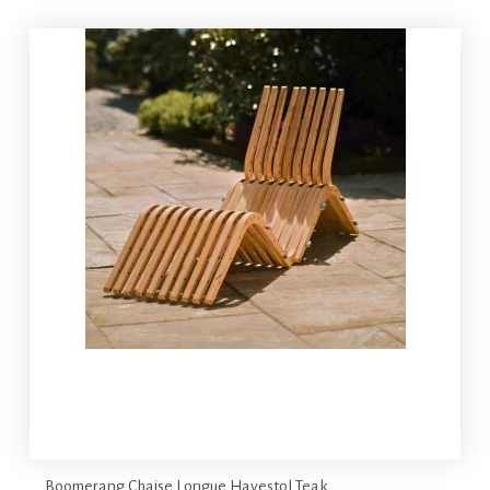
Boomerang Chaise Longue Havestol Teak