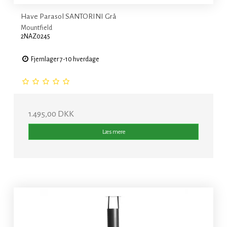
Have Parasol SANTORINI Grå
Mountfield
2NAZ0245
Fjernlager 7-10 hverdage
1.495,00 DKK
Læs mere