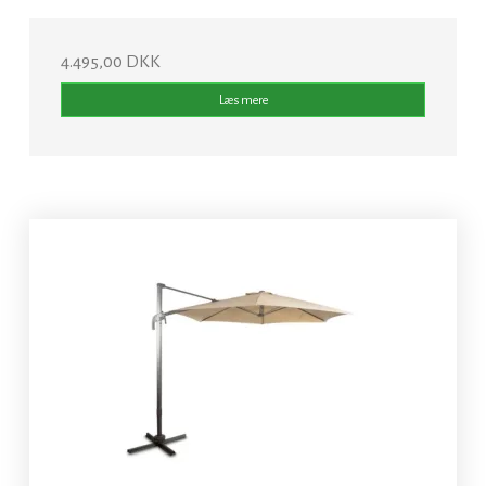
4.495,00 DKK
Læs mere