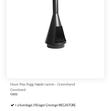
Have Pejs Frigg Højde 140cm - Greenhand
Greenhand
12922
1-2 hverdage / På lager Grevinge MEGASTORE