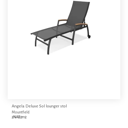
Angela Deluxe Sol lounger stol
Mountfield
2NAB3112