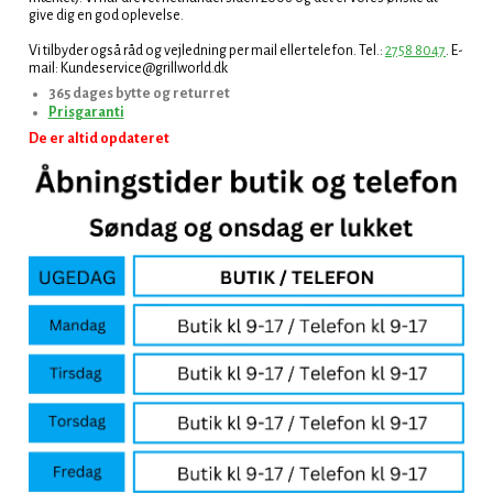
give dig en god oplevelse.
Vi tilbyder også råd og vejledning per mail eller telefon. Tel.:
2758 8047
. E-
mail: Kundeservice@grillworld.dk
365 dages bytte og returret
Prisgaranti
De er altid opdateret