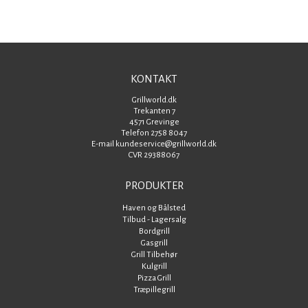
KONTAKT
Grillworld.dk
Trekanten 7
4571 Grevinge
Telefon 2758 8047
E-mail kundeservice@grillworld.dk
CVR 29388067
PRODUKTER
Haven og Bålsted
Tilbud - Lagersalg
Bordgrill
Gasgrill
Grill Tilbehør
Kulgrill
Pizza Grill
Træpillegrill