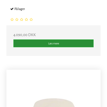
På lager
4.090,00 DKK
Læs mere