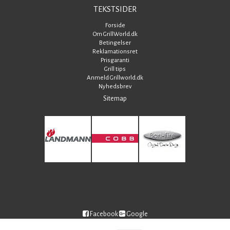
TEKSTSIDER
Forside
Om GrillWorld.dk
Betingelser
Reklamationsret
Prisgaranti
Grill tips
Anmeld Grillworld.dk
Nyhedsbrev
Sitemap
Facebook
Google