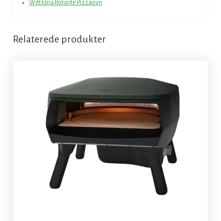
Witt Etna Rotante Pizzaovn
Relaterede produkter