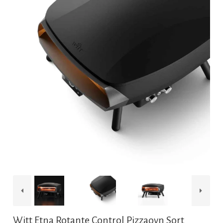
Witt Etna Rotante Control Pizzaovn Sort