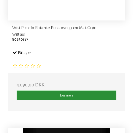
Witt Piccolo Rotante Pizzaovn 33 cm Mat Grøn
Witt a/s
80650187
På lager
4.090,00 DKK
Læs mere