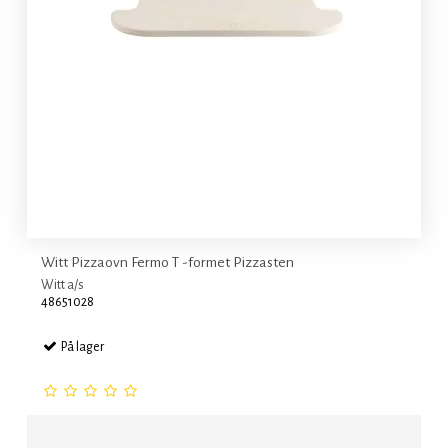
Witt Pizzaovn Fermo T -formet Pizzasten
Witt a/s
48651028
På lager