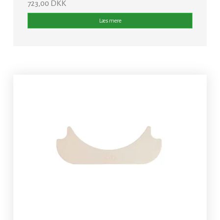
723,00 DKK
Læs mere