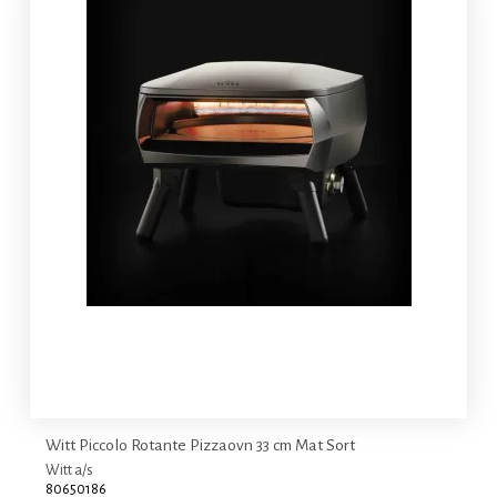
Witt Piccolo Rotante Pizzaovn 33 cm Mat Sort
Witt a/s
80650186