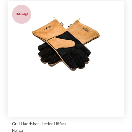
Udsolgt
Grill Handsker i Læder Höfats
Höfats