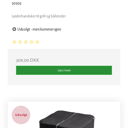
30302
Læderhandsker til grill og bålsteder
Udsolgt - men kommer igen
309,00 DKK
Læs mere
Udsolgt