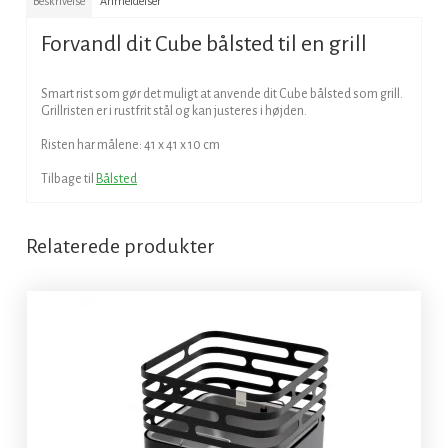
Beskrivelse
Anmeldelser
Forvandl dit Cube bålsted til en grill
Smart rist som gør det muligt at anvende dit Cube bålsted som grill.
Grillristen er i rustfrit stål og kan justeres i højden.
Risten har målene: 41 x 41 x 10 cm
Tilbage til
Bålsted
Relaterede produkter