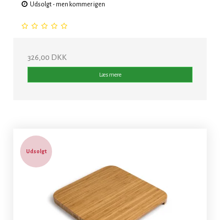
Udsolgt - men kommer igen
326,00 DKK
Læs mere
Udsolgt