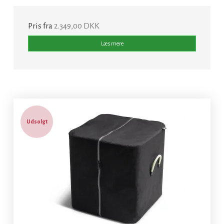
Pris fra
2.349,00 DKK
Læs mere
Udsolgt