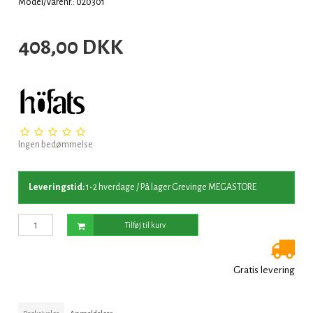
Model/Varenr.: 020301
408,00 DKK
Ingen bedømmelse
Leveringstid:
1-2 hverdage / På lager Grevinge MEGASTORE
Tilføj til kurv
Gratis levering