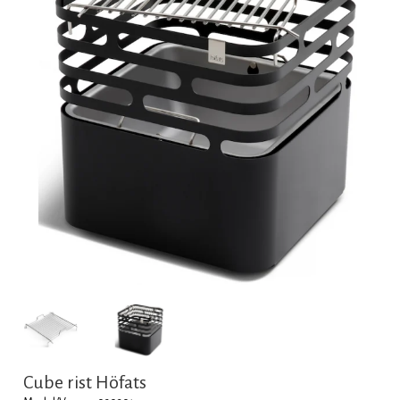
Cube rist Höfats