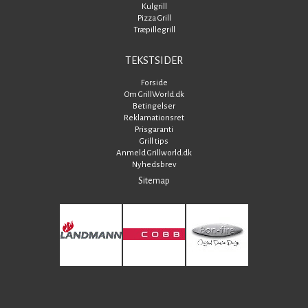
Kulgrill
Pizza Grill
Træpillegrill
TEKSTSIDER
Forside
Om GrillWorld.dk
Betingelser
Reklamationsret
Prisgaranti
Grill tips
Anmeld Grillworld.dk
Nyhedsbrev
Sitemap