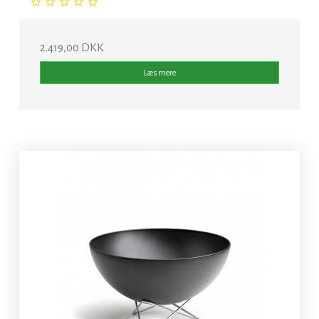
2.419,00 DKK
Læs mere