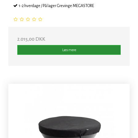
1-2 hverdage / På lager Grevinge MEGASTORE
2.015,00 DKK
Læs mere