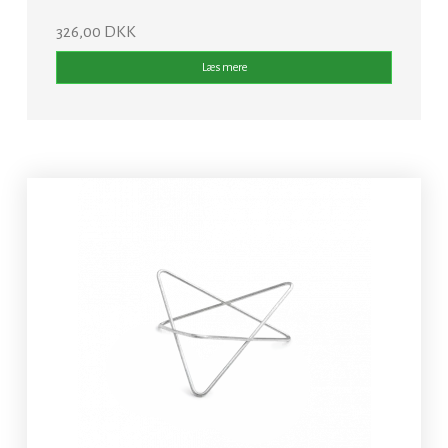
326,00 DKK
Læs mere