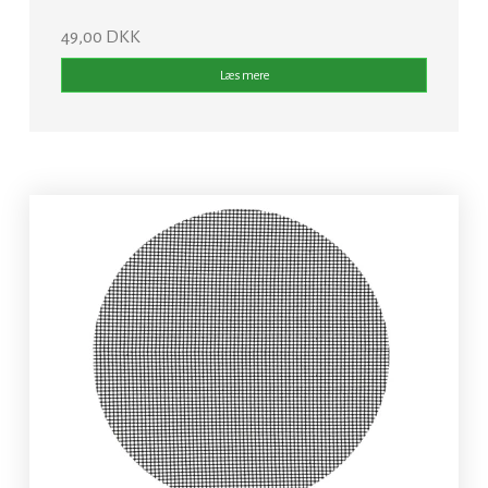
49,00 DKK
Læs mere