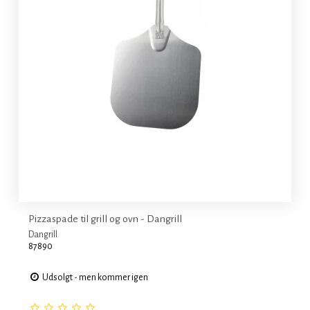
Pizzaspade til grill og ovn - Dangrill
Dangrill
87890
Udsolgt - men kommer igen