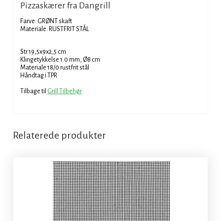
Pizzaskærer fra Dangrill
Farve: GRØNT skaft
Materiale: RUSTFRIT STÅL
Str.19,5x9x2,5 cm
Klingetykkelse 1.0 mm, Ø8 cm
Materiale 18/0 rustfrit stål
Håndtag i TPR
Tilbage til
Grill Tilbehør
Relaterede produkter