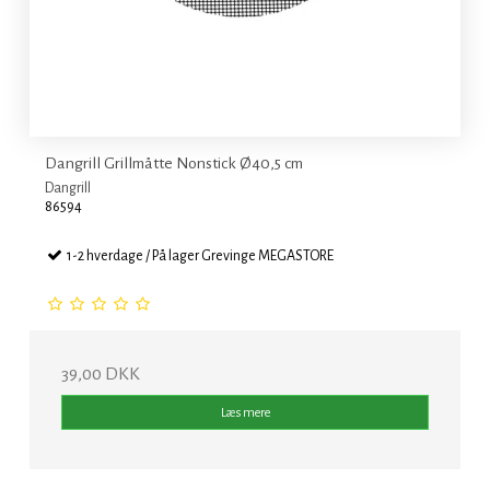
Dangrill Grillmåtte Nonstick Ø40,5 cm
Dangrill
86594
1-2 hverdage / På lager Grevinge MEGASTORE
39,00 DKK
Læs mere