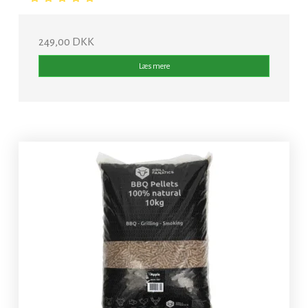
249,00 DKK
Læs mere