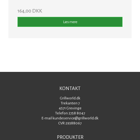
164,00 DKK
Læs mere
KONTAKT
Grillworld.dk
Trekanten 7
4571 Grevinge
Telefon 2758 8047
E-mail kundeservice@grillworld.dk
CVR 29388067
PRODUKTER