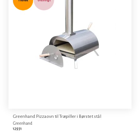
Greenhand Pizzaovn til Træpiller i Børstet stål
Greenhand
12931