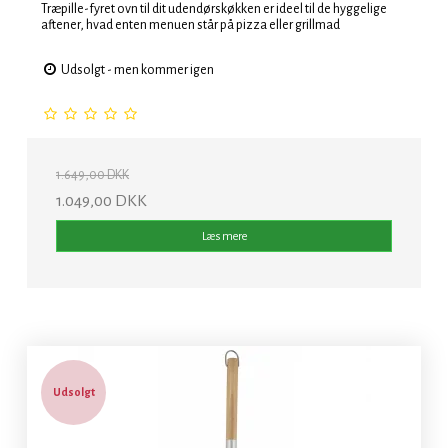
Træpille-fyret ovn til dit udendørskøkken er ideel til de hyggelige
aftener, hvad enten menuen står på pizza eller grillmad
Udsolgt - men kommer igen
1.649,00 DKK
1.049,00 DKK
Læs mere
Udsolgt