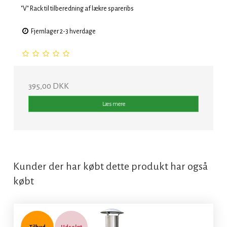
"V" Rack til tilberedning af lækre spareribs
Fjernlager 2-3 hverdage
395,00 DKK
Læs mere
Kunder der har købt dette produkt har også
købt
Tilbud
Udsolgt