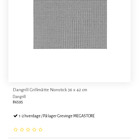
Dangrill Grillmåtte Nonstick 36 x 42 cm
Dangrill
86595
1-2 hverdage / På lager Grevinge MEGASTORE