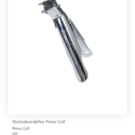
Rist/sideristløfter Primo Grill
Primo Grill
777