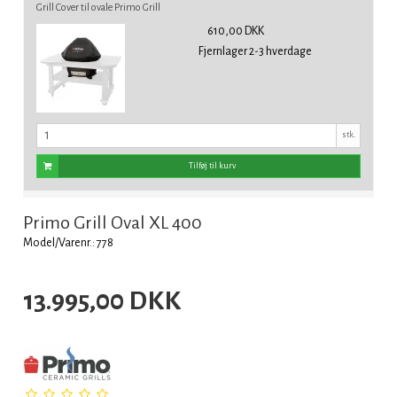
Grill Cover til ovale Primo Grill
610,00 DKK
Fjernlager 2-3 hverdage
stk.
Tilføj til kurv
Primo Grill Oval XL 400
Model/Varenr.: 778
13.995,00 DKK