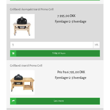
Grillbord i kompakt træ til Primo Grill
7.995,00 DKK
Fjernlager 2-3 hverdage
stk.
Tilføj til kurv
Grillbord i træ til Primo Grill
Pris fra
6.795,00 DKK
Fjernlager 2-3 hverdage
Læs mere