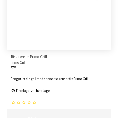
Rist-renser Primo Grill
Primo Grill
770
Rengør let din grill med denne rist-renser fra Primo Grill
Fjernlager 2-3 hverdage