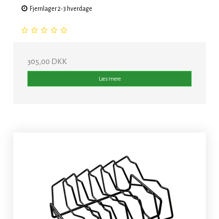
Fjernlager 2-3 hverdage
305,00 DKK
Læs mere