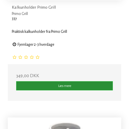
Kalkunholder Primo Grill
Primo Grill
337
Praktisk kalkunholder fra Primo Grill
Fjernlager 2-3 hverdage
349,00 DKK
Læs mere