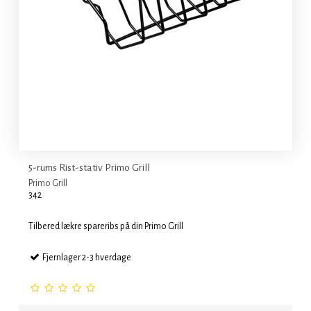
5-rums Rist-stativ Primo Grill
Primo Grill
342
Tilbered lækre spareribs på din Primo Grill
Fjernlager 2-3 hverdage