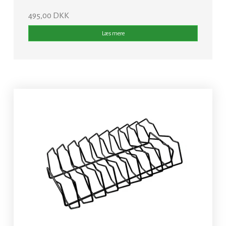
495,00 DKK
Læs mere