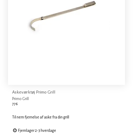
Askeværktøj Primo Grill
Primo Grill
776
Til nem fjernelse af aske fra din grill
Fjernlager 2-3 hverdage