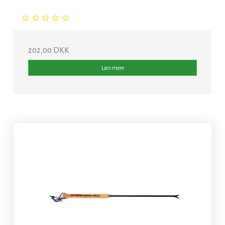
202,00 DKK
Læs mere