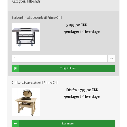
Kategori:
Tillbehør
Stålbord med sideborde til Primo Grill
5.895,00 DKK
Fjernlager 2-3 hverdage
stk.
Tilføj til kurv
Grillbord i cypresstræ til Primo Grill
Pris fra
6.795,00 DKK
Fjernlager 2-3 hverdage
Læs mere