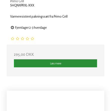
Primo Grill
SHQNXPRXL-XXX
Varmeresistent pakningssæt fra Primo Grill
Fjernlager 2-3 hverdage
295,00 DKK
Læs mere