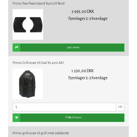
Primo Two Piece Island Top Grill Bord
3.995,00 DKK
Fjernlager 2-3 hverdage
Læs mere
Primo Grill cover til Oval XL 400 AIO
1.230,00 DKK
Fjernlager 2-3 hverdage
stk.
Tilføj til kurv
Primo grill cover til grill med sideborde