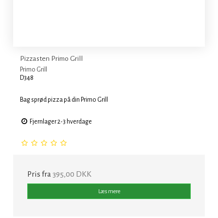
Pizzasten Primo Grill
Primo Grill
D348
Bag sprød pizza på din Primo Grill
Fjernlager 2-3 hverdage
Pris fra
395,00 DKK
Læs mere