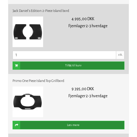
Jack Daniel's Edition 2-Piece Island bord
4.995,00 DKK
Fjernlager 2-3 hverdage
stk.
Tilføj til kurv
Primo One Piece Island Top Grillbord
9.395,00 DKK
Fjernlager 2-3 hverdage
Læs mere