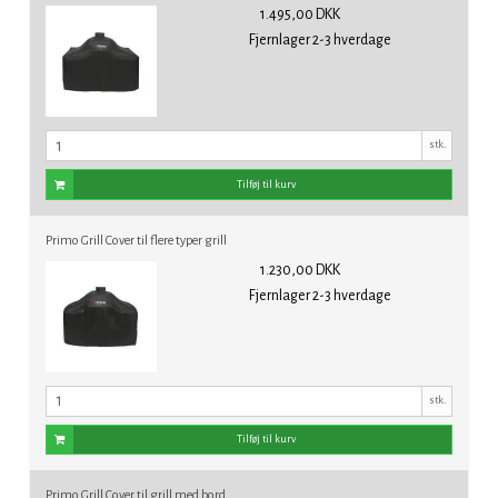
1.495,00 DKK
Fjernlager 2-3 hverdage
stk.
Tilføj til kurv
Primo Grill Cover til flere typer grill
1.230,00 DKK
Fjernlager 2-3 hverdage
stk.
Tilføj til kurv
Primo Grill Cover til grill med bord