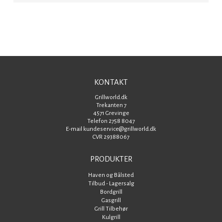
KONTAKT
Grillworld.dk
Trekanten 7
4571 Grevinge
Telefon 2758 8047
E-mail kundeservice@grillworld.dk
CVR 29388067
PRODUKTER
Haven og Bålsted
Tilbud - Lagersalg
Bordgrill
Gasgrill
Grill Tilbehør
Kulgrill