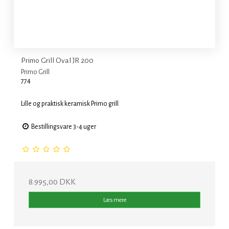
Primo Grill Oval JR 200
Primo Grill
774
Lille og praktisk keramisk Primo grill
Bestillingsvare 3-4 uger
8.995,00 DKK
Læs mere