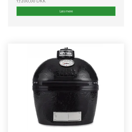
17.200,00 DKK
Læs mere