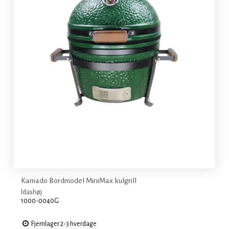
Kamado Bordmodel MiniMax kulgrill
Idashøj
1000-0040G
Fjernlager 2-3 hverdage