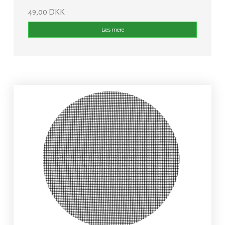
49,00 DKK
Læs mere