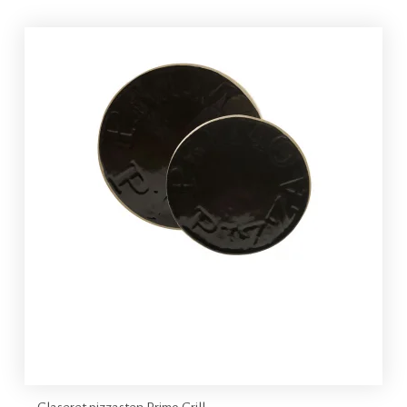
Glaseret pizzasten Primo Grill