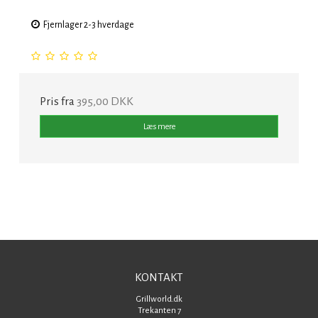
Fjernlager 2-3 hverdage
Pris fra
395,00 DKK
Læs mere
KONTAKT
Grillworld.dk
Trekanten 7