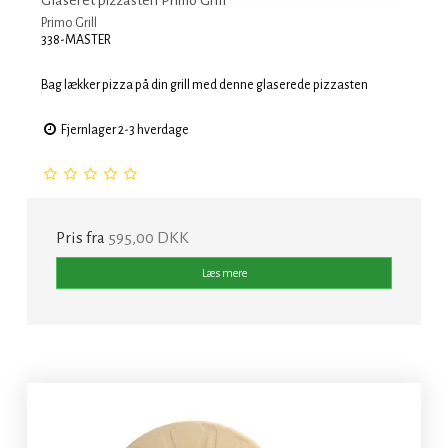
Primo Grill
338-MASTER
Bag lækker pizza på din grill med denne glaserede pizzasten
Fjernlager 2-3 hverdage
Pris fra
595,00 DKK
Læs mere