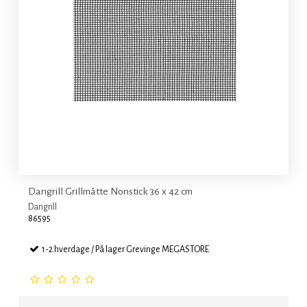
Dangrill Grillmåtte Nonstick 36 x 42 cm
Dangrill
86595
1-2 hverdage / På lager Grevinge MEGASTORE