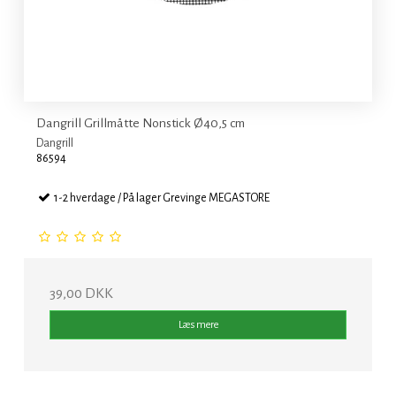
Dangrill Grillmåtte Nonstick Ø40,5 cm
Dangrill
86594
1-2 hverdage / På lager Grevinge MEGASTORE
39,00 DKK
Læs mere